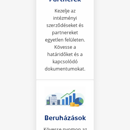
Kezelje az
intézményi
szerződéseket és
partnereket
egyetlen felületen.
Kövesse a
határidőket és a
kapcsolódó
dokumentumokat.
Beruházások
Kövesse nyomon az