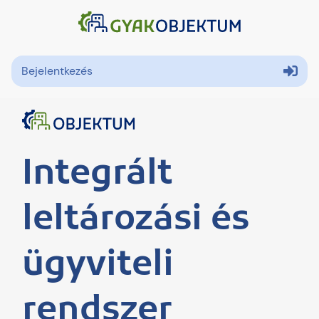
Bejelentkezés
Integrált
leltározási és
ügyviteli
rendszer