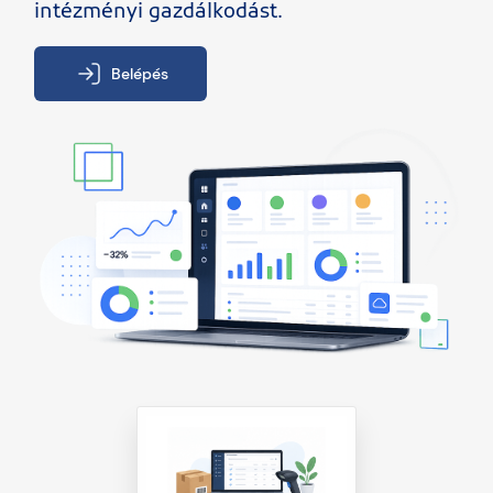
intézményi gazdálkodást.
Belépés