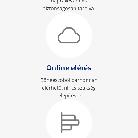
naprakészen és
biztonságosan tárolva.
Online elérés
Böngészőből bárhonnan
elérhető, nincs szükség
telepítésre