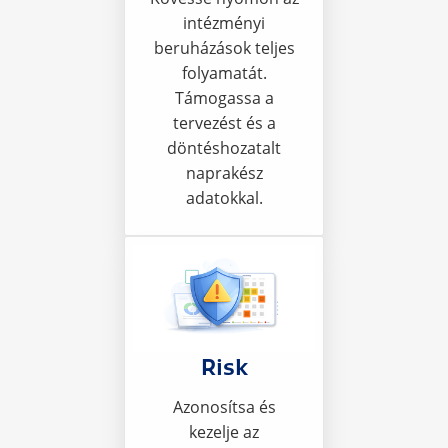
intézményi
beruházások teljes
folyamatát.
Támogassa a
tervezést és a
döntéshozatalt
naprakész
adatokkal.
Risk
Azonosítsa és
kezelje az