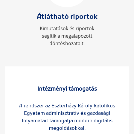
Átlátható riportok
Kimutatások és riportok
segítik a megalapozott
döntéshozatalt.
Intézményi támogatás
A rendszer az Eszterházy Károly Katolikus
Egyetem adminisztratív és gazdasági
folyamatait támogatja modern digitális
megoldásokkal.