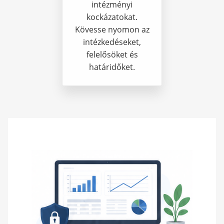
intézményi
kockázatokat.
Kövesse nyomon az
intézkedéseket,
felelősöket és
határidőket.